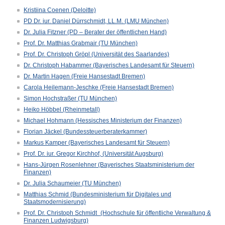
Kristiina Coenen (Deloitte)
PD Dr. iur. Daniel Dürrschmidt, LL.M. (LMU München)
Dr. Julia Fitzner (PD – Berater der öffentlichen Hand)
Prof. Dr. Matthias Grabmair (TU München)
Prof. Dr. Christoph Gröpl (Universität des Saarlandes)
Dr. Christoph Habammer (Bayerisches Landesamt für Steuern)
Dr. Martin Hagen (Freie Hansestadt Bremen)
Carola Heilemann-Jeschke (Freie Hansestadt Bremen)
Simon Hochstraßer (TU München)
Heiko Höbbel (Rheinmetall)
Michael Hohmann (Hessisches Ministerium der Finanzen)
Florian Jäckel (Bundessteuerberaterkammer)
Markus Kamper (Bayerisches Landesamt für Steuern)
Prof. Dr. iur. Gregor Kirchhof, (Universität Augsburg)
Hans-Jürgen Rosenlehner (Bayerisches Staatsministerium der
Finanzen)
Dr. Julia Schaumeier (TU München)
Matthias Schmid (Bundesministerium für Digitales und
Staatsmodernisierung)
Prof. Dr. Christoph Schmidt (Hochschule für öffentliche Verwaltung &
Finanzen Ludwigsburg)