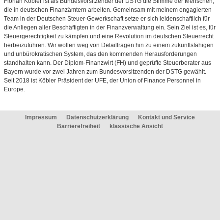
Florian Köbler ist als Bundesvorsitzender der DSTG die Stimme der Menschen,
die in deutschen Finanzämtern arbeiten. Gemeinsam mit meinem engagierten
Team in der Deutschen Steuer-Gewerkschaft setze er sich leidenschaftlich für
die Anliegen aller Beschäftigten in der Finanzverwaltung ein. Sein Ziel ist es, für
Steuergerechtigkeit zu kämpfen und eine Revolution im deutschen Steuerrecht
herbeizuführen. Wir wollen weg von Detailfragen hin zu einem zukunftsfähigen
und unbürokratischen System, das den kommenden Herausforderungen
standhalten kann. Der Diplom-Finanzwirt (FH) und geprüfte Steuerberater aus
Bayern wurde vor zwei Jahren zum Bundesvorsitzenden der DSTG gewählt.
Seit 2018 ist Köbler Präsident der UFE, der Union of Finance Personnel in
Europe.
Impressum
Datenschutzerklärung
Kontakt und Service
Barrierefreiheit
klassische Ansicht