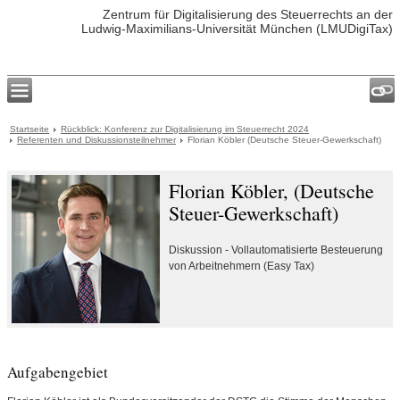
Zentrum für Digitalisierung des Steuerrechts an der
Ludwig-Maximilians-Universität München (LMUDigiTax)
Startseite
Rückblick: Konferenz zur Digitalisierung im Steuerrecht 2024
Referenten und Diskussionsteilnehmer
Florian Köbler (Deutsche Steuer-Gewerkschaft)
Florian Köbler, (Deutsche
Steuer-Gewerkschaft)
Diskussion - Vollautomatisierte Besteuerung
von Arbeitnehmern (Easy Tax)
Aufgabengebiet